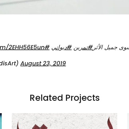
.com/2EHH56E5un
#kadisart
#ديواني
#تمرين
سوى جميل الأثر
isArt)
August 23, 2019
Related Projects